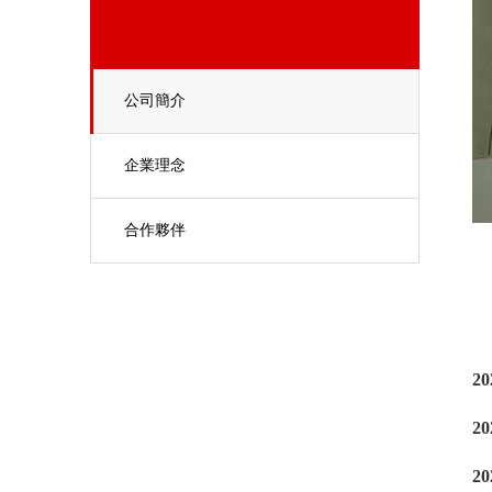
公司簡介
企業理念
合作夥伴
2
2
2