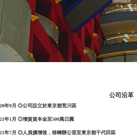
Introduce
公司沿革
020年9月 ◎公司設立於東京都荒川區
021年1月 ◎增資資本金至500萬日圓
021年7月 ◎人員擴增後，移轉辦公室至東京都千代田區