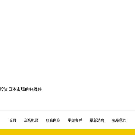
投資日本市場的好夥伴
首頁
企業概要
服務內容
承辦客戶
最新消息
聯絡我們