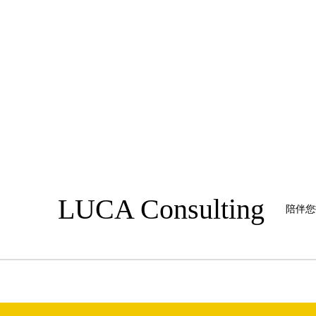
LUCA Consulting
陪伴您